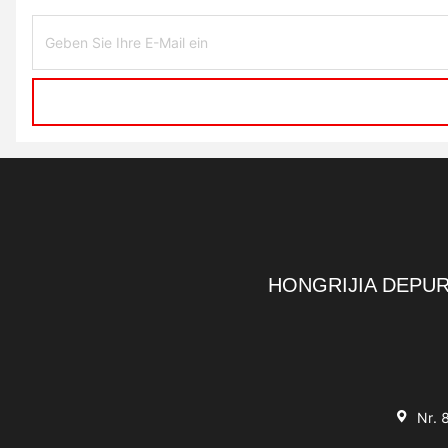
HONGRIJIA DEPUR
Nr. 