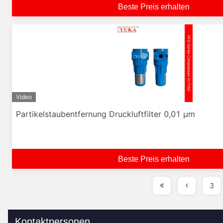
Beste Preis erhalten
Video
Partikelstaubentfernung Druckluftfilter 0,01 μm
Beste Preis erhalten
3
Kontaktpersonen