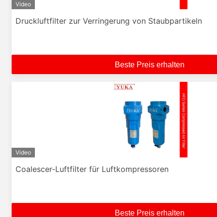
Video
Druckluftfilter zur Verringerung von Staubpartikeln
Beste Preis erhalten
Video
Coalescer-Luftfilter für Luftkompressoren
Beste Preis erhalten