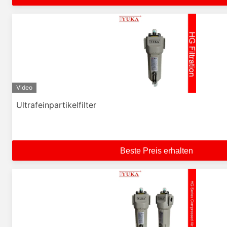
Video
Ultrafeinpartikelfilter
Beste Preis erhalten