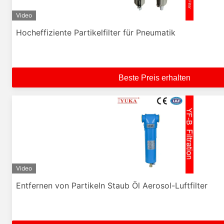
Video
Hocheffiziente Partikelfilter für Pneumatik
Beste Preis erhalten
Video
Entfernen von Partikeln Staub Öl Aerosol-Luftfilter