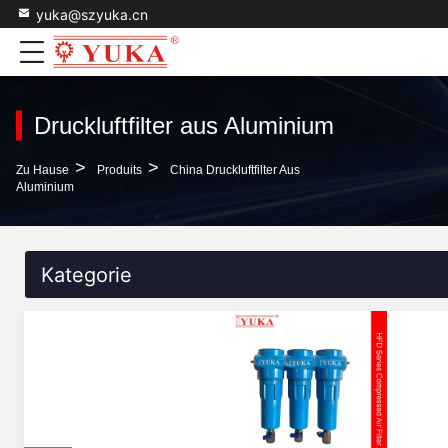
yuka@szyuka.cn
Druckluftfilter aus Aluminium
>
>
Zu Hause
Produits
China Druckluftfilter Aus
Aluminium
Kategorie