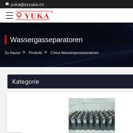
yuka@szyuka.cn
Wassergasseparatoren
>
>
Zu Hause
Produits
China Wassergasseparatoren
Kategorie