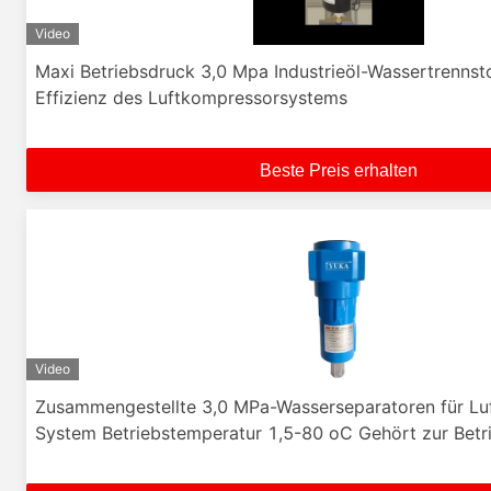
Video
Maxi Betriebsdruck 3,0 Mpa Industrieöl-Wassertrennsto
Effizienz des Luftkompressorsystems
Beste Preis erhalten
Video
Zusammengestellte 3,0 MPa-Wasserseparatoren für Lu
System Betriebstemperatur 1,5-80 oC Gehört zur Betr