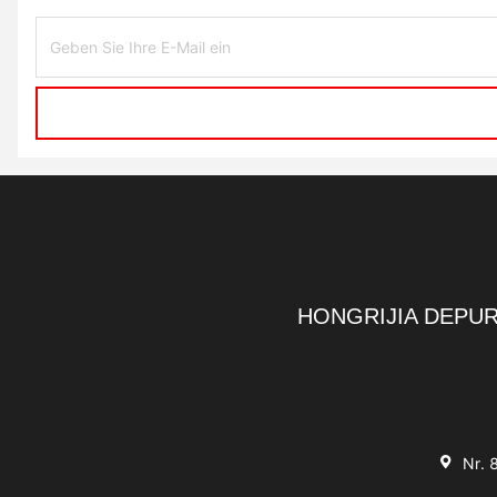
HONGRIJIA DEPUR
Nr. 