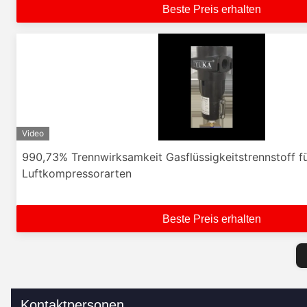
Beste Preis erhalten
Video
990,73% Trennwirksamkeit Gasflüssigkeitstrennstoff fü
Luftkompressorarten
Beste Preis erhalten
Kontaktpersonen