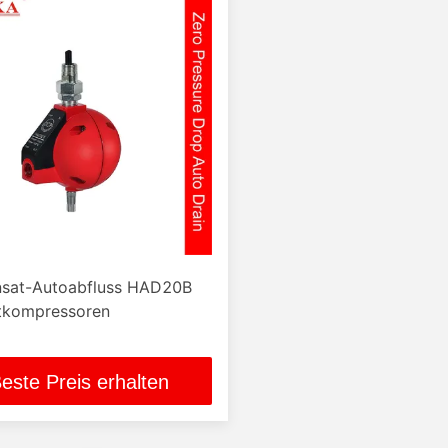
sat-Autoabfluss HAD20B
ftkompressoren
este Preis erhalten