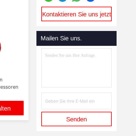
Kontaktieren Sie uns jetzt
Mailen Sie uns.
n
ressoren
lten
Senden