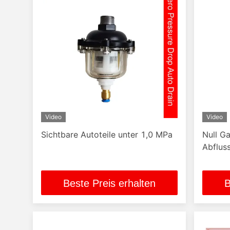
Video
Video
Sichtbare Autoteile unter 1,0 MPa
Null G
Abflus
Beste Preis erhalten
B