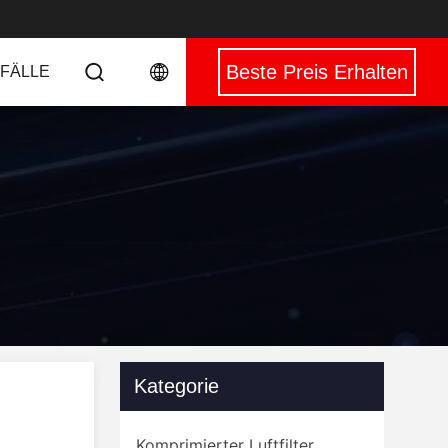
Beste Preis Erhalten
 FÄLLE
Kategorie
Komprimierter Luftfilter