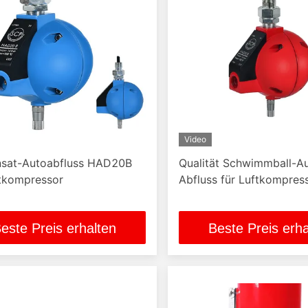
Video
sat-Autoabfluss HAD20B
Qualität Schwimmball-A
ftkompressor
Abfluss für Luftkompres
este Preis erhalten
Beste Preis erha