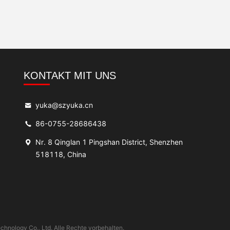
KONTAKT MIT UNS
yuka@szyuka.cn
86-0755-28686438
Nr. 8 Qinglan 1 Pingshan District, Shenzhen
518118, China
chnology Co., Ltd. Alle Rechte vorbehalten.