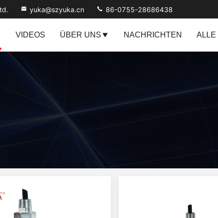
td.
yuka@szyuka.cn
86-0755-28686438
VIDEOS
ÜBER UNS
NACHRICHTEN
ALLE