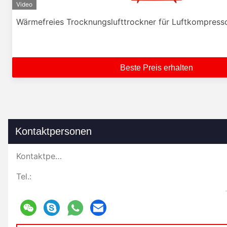
Video
Wärmefreies Trocknungslufttrockner für Luftkompress
Beste Preis erhalten
Kontaktpersonen
Kontaktpersonen:
Tel.: