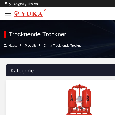
yuka@szyuka.cn
Trocknende Trockner
>
>
Zu Hause
Produits
China Trocknende Trockner
Kategorie