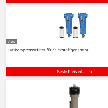
Video
Luftkompressorfilter für Stickstoffgenerator
Beste Preis erhalten