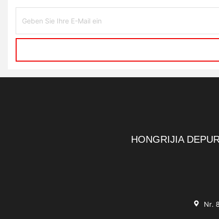
HONGRIJIA DEPUR
Nr. 