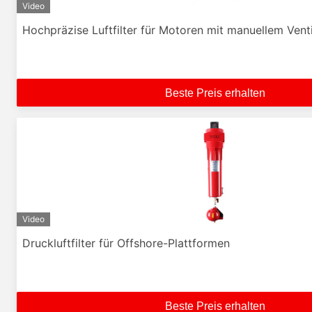
Video
Hochpräzise Luftfilter für Motoren mit manuellem Venti
Beste Preis erhalten
Video
Druckluftfilter für Offshore-Plattformen
Beste Preis erhalten