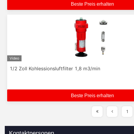
Beste Preis erhalten
Video
1/2 Zoll Kohlessionsluftfilter 1,8 m3/min
Beste Preis erhalten
1
Kontaktpersonen