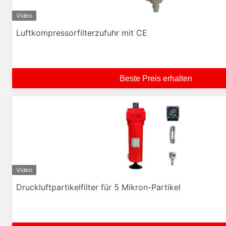
Video
Luftkompressorfilterzufuhr mit CE
Beste Preis erhalten
Video
Druckluftpartikelfilter für 5 Mikron-Partikel