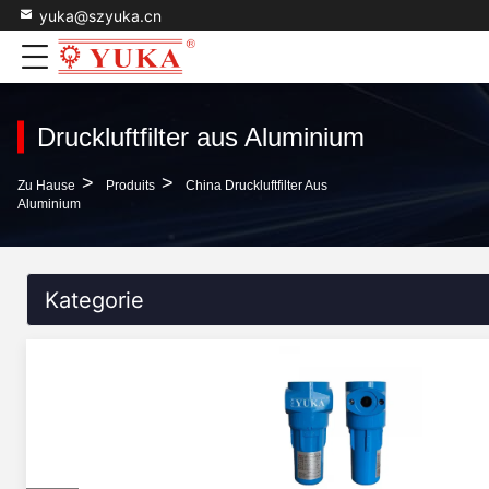
yuka@szyuka.cn
Druckluftfilter aus Aluminium
>
>
Zu Hause
Produits
China Druckluftfilter Aus
Aluminium
Kategorie