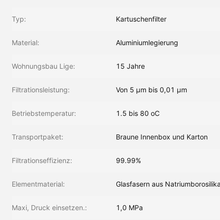
Typ:
Kartuschenfilter
Material:
Aluminiumlegierung
Wohnungsbau Lige:
15 Jahre
Filtrationsleistung:
Von 5 μm bis 0,01 μm
Betriebstemperatur:
1.5 bis 80 oC
Transportpaket:
Braune Innenbox und Karton
Filtrationseffizienz:
99.99%
Elementmaterial:
Glasfasern aus Natriumborosilik
Maxi, Druck einsetzen.:
1,0 MPa