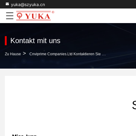
yuka@szyuka.cn
Kontakt mit uns
>
Zu Hause
Cnviprime Companies.Ltd Kontaktieren Sie Uns