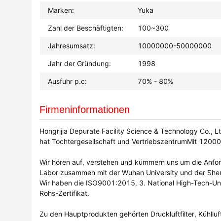
Marken:
Yuka
Zahl der Beschäftigten:
100~300
Jahresumsatz:
10000000-50000000
Jahr der Gründung:
1998
Ausfuhr p.c:
70% - 80%
Firmeninformationen
Hongrijia Depurate Facility Science & Technology Co., 
hat Tochtergesellschaft und VertriebszentrumMit 12000
Wir hören auf, verstehen und kümmern uns um die Anford
Labor zusammen mit der Wuhan University und der Shenz
Wir haben die ISO9001:2015, 3. National High-Tech-Un
Rohs-Zertifikat.
Zu den Hauptprodukten gehörten Druckluftfilter, Kühllu