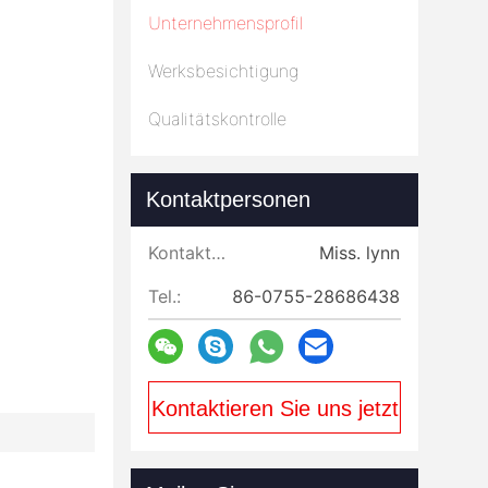
Unternehmensprofil
Werksbesichtigung
Qualitätskontrolle
Kontaktpersonen
Kontaktpersonen:
Miss. lynn
Tel.:
86-0755-28686438
Kontaktieren Sie uns jetzt