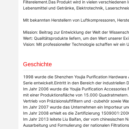
Filterelement.Das Produkt wird in vielen verschiedenen 
Lebensmittel und Getränke, Elektrotechnik, Laserschne
Mit bekannten Herstellern von Luftkompressoren, Herste
Mission: Beitrag zur Entwicklung der Welt der Wissensch
Wert: Qualitätsprodukte liefern, um den Wert unserer Ex
Vision: Mit professioneller Technologie schaffen wir e
Geschichte
1998 wurde die Shenzhen Youjia Purification Hardware A
Serie entwickelt.Eintritt in den Bereich der industriellen
Im Jahr 2006 wurde die Youjia Purification Accessories 
mit einer Produktionsfläche von 15.000 Quadratmetern.D
Vertrieb von Präzisionsluftfiltern und -zubehör sowie W
Im Jahr 2007 wurde das Unternehmen ein Importeur un
Im Jahr 2008 erhielt es die Zertifizierung 1S09001:20
Im Jahr 2013 leitete Liu Baifan, der vom chinesischen
Ausarbeitung und Formulierung der nationalen Filtra