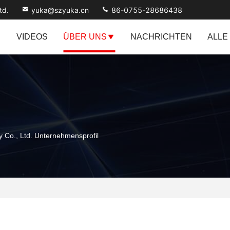
td.
yuka@szyuka.cn
86-0755-28686438
VIDEOS
ÜBER UNS
NACHRICHTEN
ALLE
y Co., Ltd. Unternehmensprofil