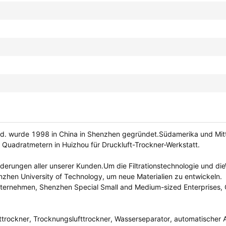
Ltd. wurde 1998 in China in Shenzhen gegründet.Südamerika und Mit
 Quadratmetern in Huizhou für Druckluft-Trockner-Werkstatt.
erungen aller unserer Kunden.Um die Filtrationstechnologie und die
hen University of Technology, um neue Materialien zu entwickeln.
ternehmen, Shenzhen Special Small and Medium-sized Enterprises,
fttrockner, Trocknungslufttrockner, Wasserseparator, automatischer 