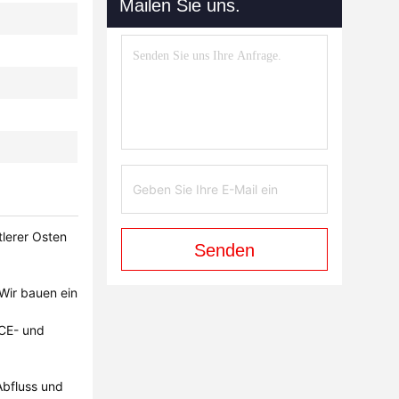
Mailen Sie uns.
tlerer Osten
Senden
Wir bauen ein
 CE- und
Abfluss und