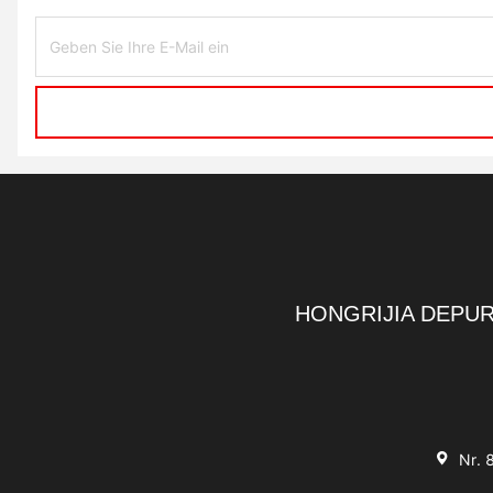
HONGRIJIA DEPUR
Nr. 