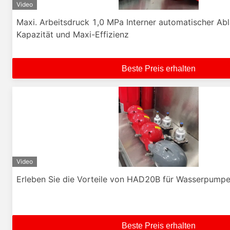
Video
Maxi. Arbeitsdruck 1,0 MPa Interner automatischer Ab
Kapazität und Maxi-Effizienz
Beste Preis erhalten
Video
Erleben Sie die Vorteile von HAD20B für Wasserpumpen
Beste Preis erhalten