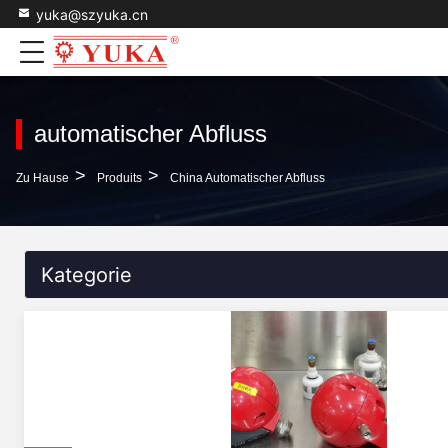
yuka@szyuka.cn
automatischer Abfluss
>
>
Zu Hause
Produits
China Automatischer Abfluss
Kategorie