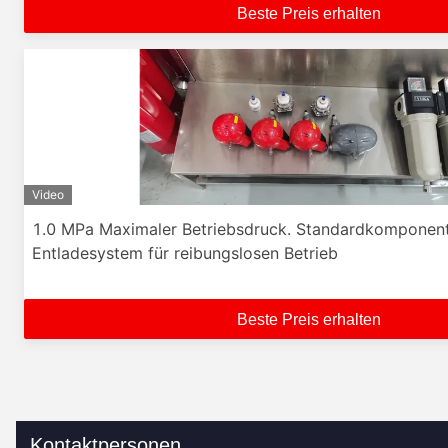
Beste Preis erhalten
Video
1.0 MPa Maximaler Betriebsdruck. Standardkomponen
Entladesystem für reibungslosen Betrieb
Beste Preis erhalten
Kontaktpersonen