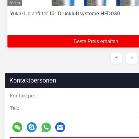
Video
Yuka-Linienfilter für Druckluftsysteme HFD030
Beste Preis erhalten
Kontaktpersonen
Kontaktpersonen:
Tel.: