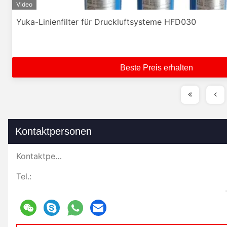
Video
Yuka-Linienfilter für Druckluftsysteme HFD030
Beste Preis erhalten
Kontaktpersonen
Kontaktpersonen:
Tel.: