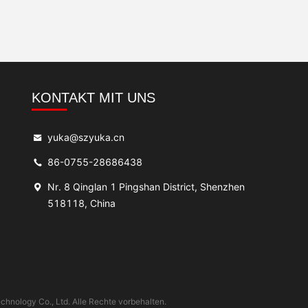
KONTAKT MIT UNS
yuka@szyuka.cn
86-0755-28686438
Nr. 8 Qinglan 1 Pingshan District, Shenzhen
518118, China
chnology Co., Ltd. Alle Rechte vorbehalten.