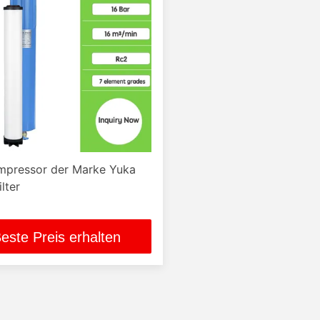
mpressor der Marke Yuka
ilter
este Preis erhalten