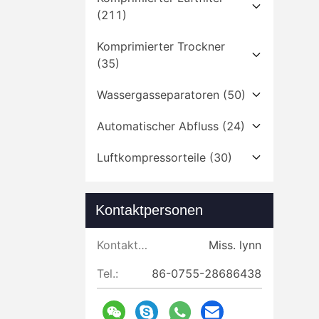
(211)
Komprimierter Trockner
(35)
Wassergasseparatoren
(50)
Automatischer Abfluss
(24)
Luftkompressorteile
(30)
Kontaktpersonen
Kontaktpersonen:
Miss. lynn
Tel.:
86-0755-28686438