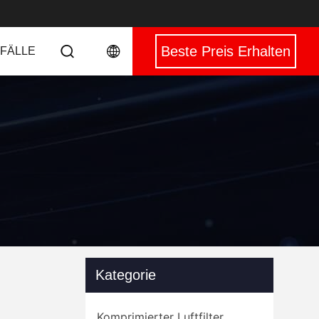
Beste Preis Erhalten
 FÄLLE
Kategorie
Komprimierter Luftfilter