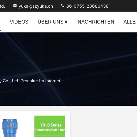
td.
yuka@szyuka.cn
86-0755-28686438
VIDEOS
ÜBER UNS
NACHRICHTEN
ALLE
y Co., Ltd. Produkte Im Internet