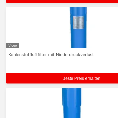
Video
Kohlenstoffluftfilter mit Niederdruckverlust
Beste Preis erhalten