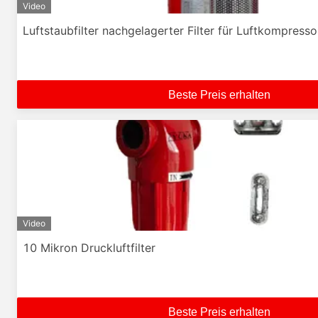
Video
Luftstaubfilter nachgelagerter Filter für Luftkompresso
Beste Preis erhalten
Video
10 Mikron Druckluftfilter
Beste Preis erhalten