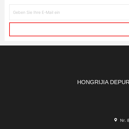
HONGRIJIA DEPUR
Nr. 