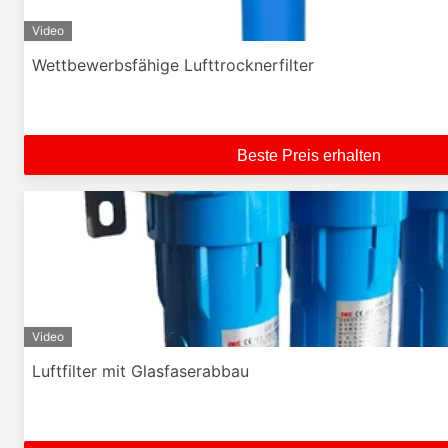
Video
Wettbewerbsfähige Lufttrocknerfilter
Beste Preis erhalten
Video
Luftfilter mit Glasfaserabbau