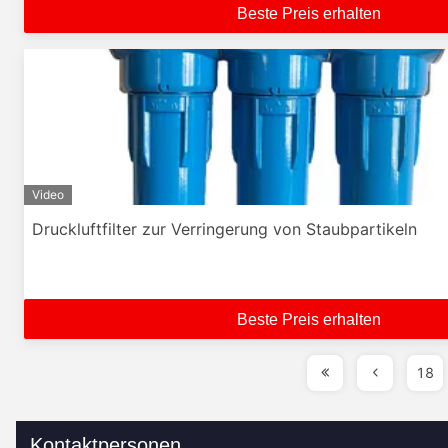
Beste Preis erhalten
Video
Druckluftfilter zur Verringerung von Staubpartikeln
Beste Preis erhalten
18
Kontaktpersonen