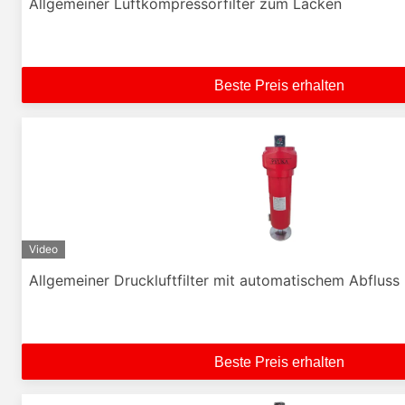
Allgemeiner Luftkompressorfilter zum Lacken
Beste Preis erhalten
Video
Allgemeiner Druckluftfilter mit automatischem Abfluss
Beste Preis erhalten