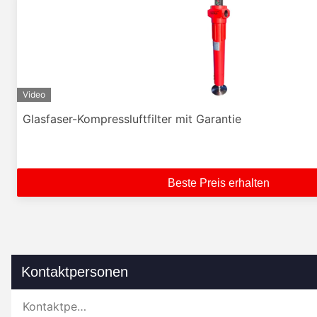
Video
Glasfaser-Kompressluftfilter mit Garantie
Beste Preis erhalten
Kontaktpersonen
Kontaktpersonen: