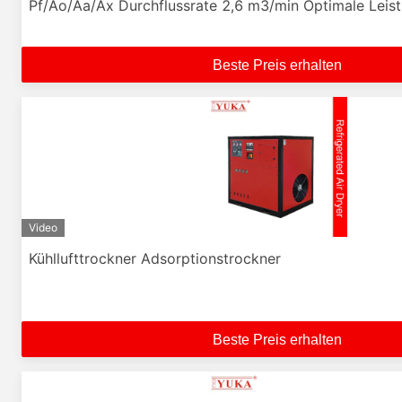
Pf/Ao/Aa/Ax Durchflussrate 2,6 m3/min Optimale Leis
Beste Preis erhalten
Video
Kühllufttrockner Adsorptionstrockner
Beste Preis erhalten