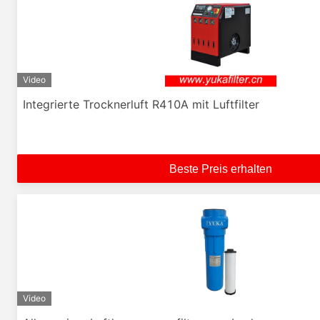
Video
Integrierte Trocknerluft R410A mit Luftfilter
Beste Preis erhalten
Video