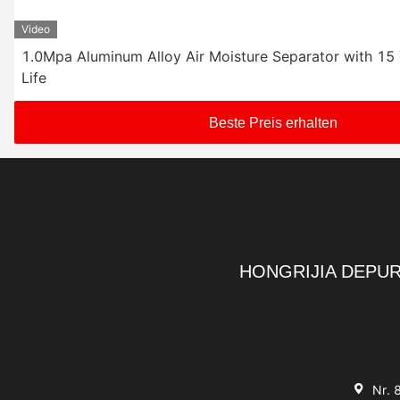
Video
1.0Mpa Aluminum Alloy Air Moisture Separator with 15
Life
Beste Preis erhalten
HONGRIJIA DEPUR
Nr. 