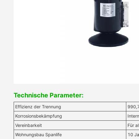
Technische Parameter:
Effizienz der Trennung
990,
Korrosionsbekämpfung
Inter
Vereinbarkeit
Für a
Wohnungsbau Spanlife
10 Ja