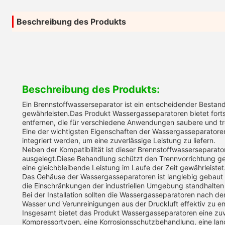
Beschreibung des Produkts
Beschreibung des Produkts:
Ein Brennstoffwasserseparator ist ein entscheidender Bestand
gewährleisten.Das Produkt Wassergasseparatoren bietet fortsc
entfernen, die für verschiedene Anwendungen saubere und tro
Eine der wichtigsten Eigenschaften der Wassergasseparatoren 
integriert werden, um eine zuverlässige Leistung zu liefern.
Neben der Kompatibilität ist dieser Brennstoffwasserseparato
ausgelegt.Diese Behandlung schützt den Trennvorrichtung g
eine gleichbleibende Leistung im Laufe der Zeit gewährleistet
Das Gehäuse der Wassergasseparatoren ist langlebig gebaut 
die Einschränkungen der industriellen Umgebung standhalten
Bei der Installation sollten die Wassergasseparatoren nach d
Wasser und Verunreinigungen aus der Druckluft effektiv zu en
Insgesamt bietet das Produkt Wassergasseparatoren eine zuve
Kompressortypen, eine Korrosionsschutzbehandlung, eine lang