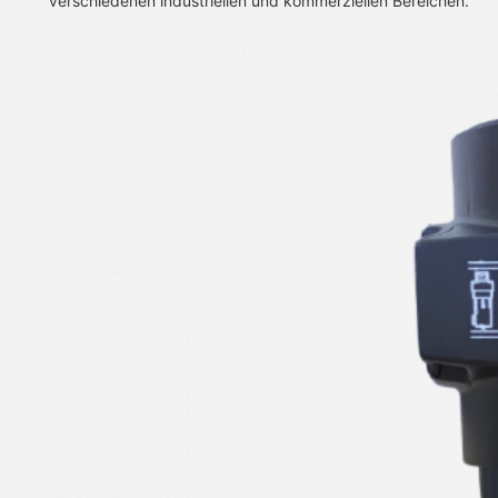
verschiedenen industriellen und kommerziellen Bereichen.