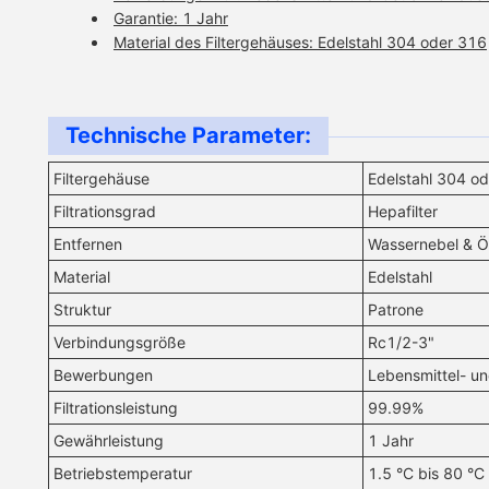
Garantie: 1 Jahr
Material des Filtergehäuses: Edelstahl 304 oder 316
Technische Parameter:
Filtergehäuse
Edelstahl 304 o
Filtrationsgrad
Hepafilter
Entfernen
Wassernebel & Öl
Material
Edelstahl
Struktur
Patrone
Verbindungsgröße
Rc1/2-3"
Bewerbungen
Lebensmittel- un
Filtrationsleistung
99.99%
Gewährleistung
1 Jahr
Betriebstemperatur
1.5 °C bis 80 °C