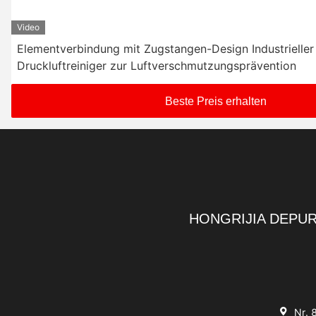
Video
Elementverbindung mit Zugstangen-Design Industrieller 
Druckluftreiniger zur Luftverschmutzungsprävention
Beste Preis erhalten
HONGRIJIA DEPUR
Nr. 