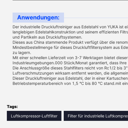
Anwendungen:
Der industrielle Druckluftreiniger aus Edelstahl von YUKA ist
langlebigen Edelstahlkonstruktion und seinem effizienten Filt
und Partikeln aus Druckluftsystemen.
Dieses aus China stammende Produkt verfügt über die renommi
Mindestbestellmenge für dieses Druckluftfiltersystem aus Ede
zu lagern.
Mit einer schnellen Lieferzeit von 3-7 Werktagen bietet dieser
Industrieumgebungen.000 Stück/Monat garantiert, dass Ihre Fi
Die Anschlussgröße dieses Stahlfilters reicht von Rc1/2 bis
Luftverschmutzungen wirksam entfernt werden, die allgemeine
Dieser Druckluftreiniger aus Edelstahl, der in einer Kartuschen
Betriebstemperaturbereich von 1,5 °C bis 80 °C stand.mit e
Tags:
Luftkompressor-Luftfilter
Filter für industrielle Luftkompr