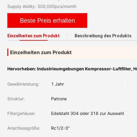
Supply Ability: 300,000pcs/month
Beste Preis erhalten
Einzelheiten zum Produkt
Beschreibung des Produkts
Einzelheiten zum Produkt
Hervorheben:
Industrieumgebungen Kompressor-Luftfilter
,
H
Gewährleistung:
1 Jahr
Struktur:
Patrone
Filtergehäuse:
Edelstahl 304 oder 316 zur Auswahl
Anschlussgröße:
Rc1/2-3"