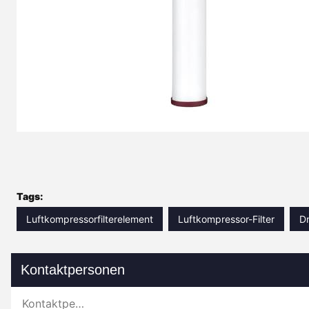
Tags:
Luftkompressorfilterelement
Luftkompressor-Filter
Dr
Kontaktpersonen
Kontaktpersonen: