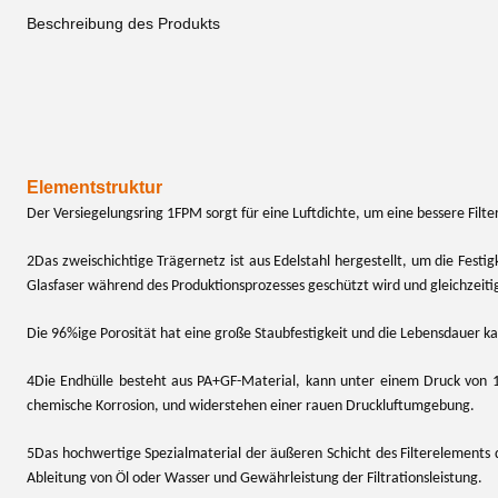
Beschreibung des Produkts
Elementstruktur
Der Versiegelungsring 1FPM sorgt für eine Luftdichte, um eine bessere Filte
2Das zweischichtige Trägernetz ist aus Edelstahl hergestellt, um die Festig
Glasfaser während des Produktionsprozesses geschützt wird und gleichzeiti
Die 96%ige Porosität hat eine große Staubfestigkeit und die Lebensdauer 
4Die Endhülle besteht aus PA+GF-Material, kann unter einem Druck von 1
chemische Korrosion, und widerstehen einer rauen Druckluftumgebung.
5Das hochwertige Spezialmaterial der äußeren Schicht des Filterelements
Ableitung von Öl oder Wasser und Gewährleistung der Filtrationsleistung.