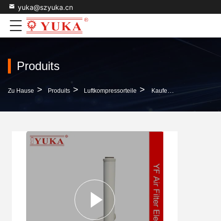
yuka@szyuka.cn
Produits
>
>
>
Zu Hause
Produits
Luftkompressorteile
Kaufen Sie Luftfilter Für Luftkompressor