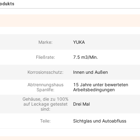
rodukts
Marke:
YUKA
Fließrate:
7.5 m3/Min.
Korrosionsschutz:
Innen und Außen
Abtrennungshaus
15 Jahre unter bewerteten
Spanlife:
Arbeitsbedingungen
Gehäuse, die zu 100%
auf Leckage getestet
Drei Mal
sind:
Teile:
Sichtglas und Autoabfluss