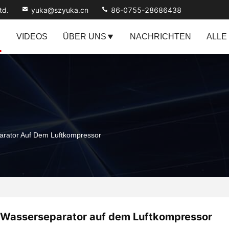
td.
yuka@szyuka.cn
86-0755-28686438
VIDEOS
ÜBER UNS
NACHRICHTEN
ALLE
rator Auf Dem Luftkompressor
Wasserseparator auf dem Luftkompressor