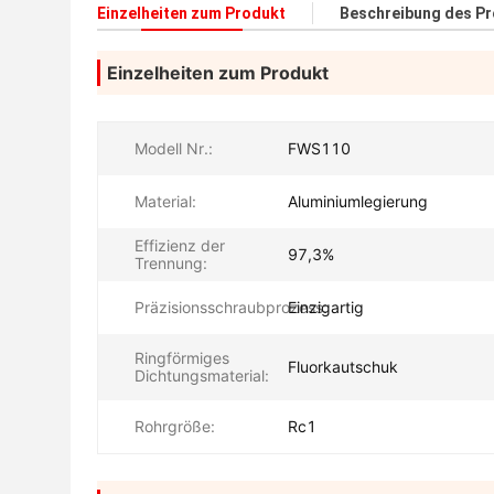
Einzelheiten zum Produkt
Beschreibung des P
Einzelheiten zum Produkt
Modell Nr.:
FWS110
Material:
Aluminiumlegierung
Effizienz der
97,3%
Trennung:
Präzisionsschraubprozess:
Einzigartig
Ringförmiges
Fluorkautschuk
Dichtungsmaterial:
Rohrgröße:
Rc1