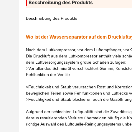
Beschreibung des Produkts
Beschreibung des Produkts
Wo ist der Wasserseparator auf dem Druckluftsy
Nach dem Luftkompressor, vor dem Luftempfänger, vor
K
Die Druckluft aus dem Luftkompressor enthält viele schä
dem Luftversorgungssystem große Schäden zufügen:
>Verfallendes Schmieröl verschlechtert Gummi, Kunststof
Fehlfunktion der Ventile.
>Feuchtigkeit und Staub verursachen Rost und Korrosion
beweglichen Teilen sowie Fehlfunktionen und Luftleck
>Feuchtigkeit und Staub blockieren auch die Gasöffnung od
Aufgrund der schlechten Luftqualität sind die Zuverläss
daraus resultierenden Verluste übersteigen häufig die K
richtige Auswahl des Luftquelle-Reinigungssystems unbed