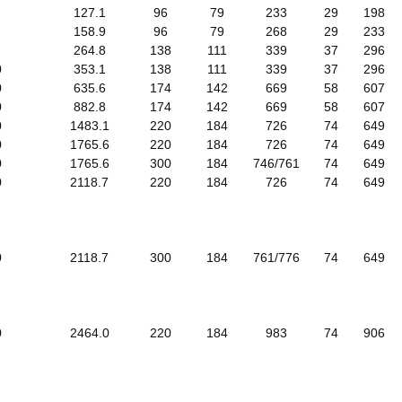
127.1
96
79
233
29
198
158.9
96
79
268
29
233
264.8
138
111
339
37
296
0
353.1
138
111
339
37
296
0
635.6
174
142
669
58
607
0
882.8
174
142
669
58
607
0
1483.1
220
184
726
74
649
0
1765.6
220
184
726
74
649
0
1765.6
300
184
746/761
74
649
0
2118.7
220
184
726
74
649
0
2118.7
300
184
761/776
74
649
0
2464.0
220
184
983
74
906