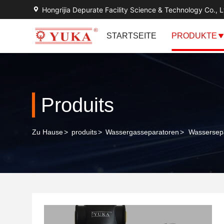
Hongrijia Depurate Facility Science & Technology Co., L
STARTSEITE
PRODUKTE
Produits
Zu Hause
>
produits
>
Wassergasseparatoren
>
Wassersepa