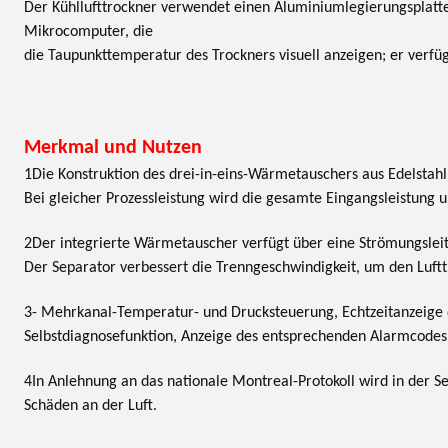
Der Kühllufttrockner verwendet einen Aluminiumlegierungsplatt
Mikrocomputer, die
die Taupunkttemperatur des Trockners visuell anzeigen; er verf
Merkmal und Nutzen
1Die Konstruktion des drei-in-eins-Wärmetauschers aus Edelstahl
Bei gleicher Prozessleistung wird die gesamte Eingangsleistung 
2Der integrierte Wärmetauscher verfügt über eine Strömungsleit
Der Separator verbessert die Trenngeschwindigkeit, um den Luft
3- Mehrkanal-Temperatur- und Drucksteuerung, Echtzeitanzeige
Selbstdiagnosefunktion, Anzeige des entsprechenden Alarmcodes
4In Anlehnung an das nationale Montreal-Protokoll wird in der S
Schäden an der Luft.