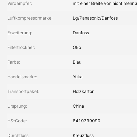
Verdampfer:
mit einer Breite von nicht mehr
Luftkompressormarke:
Lg/Panasonic/Danfoss
Erweiterung:
Danfoss
Filtertrockner:
Öko
Farbe:
Blau
Handelsmarke:
Yuka
Transportpaket:
Holzkarton
Ursprung:
China
HS-Code:
8419399090
Durchfluss:
Kreuzfluss