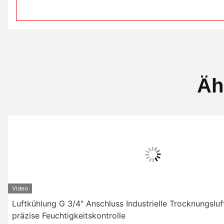
Äh
Video
Luftkühlung G 3/4" Anschluss Industrielle Trocknungsluf
präzise Feuchtigkeitskontrolle