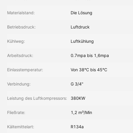
Materialstand:
Die Lösung
Betriebsdruck:
Luftdruck
Kühlweg:
Luftkühlung
Arbeitsdruck:
0.7mpa bis 1,6mpa
Einlasstemperatur:
Von 38°C bis 45°C
Verbindung:
G 3/4"
Leistung des Luftkompressors:
380KW
Fließrate:
1,2 m³/Min
Kältemittelart:
R134a