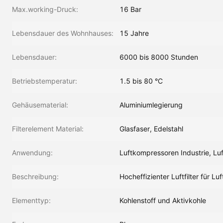
Max.working-Druck:
16 Bar
Lebensdauer des Wohnhauses:
15 Jahre
Lebensdauer:
6000 bis 8000 Stunden
Betriebstemperatur:
1.5 bis 80 °C
Gehäusematerial:
Aluminiumlegierung
Filterelement Material:
Glasfaser, Edelstahl
Anwendung:
Luftkompressoren Industrie, Lu
Beschreibung:
Hocheffizienter Luftfilter für L
Elementtyp:
Kohlenstoff und Aktivkohle