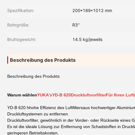
Spezifikation:
200*189*1012 mm
Rohrgröße:
R3′′
Bruttogewicht:
14.5 kg/jeweils
Beschreibung des Produkts
Beschreibung des Produkts
Warum wählen
YUKA's
YD-B 620
Druckluftvorfilter
Für Ihren Luf
YD-B 620 h
hohe Effizienz des Luftfilters
aus hochwertiger Aluminiu
Druckluftsystemen zu entfernen.
Druckluftvorfilter, gewöhnlich in der Vorder- oder Rückseite eines G
Es ist die ideale Lösung zur Entfernung von Schadstoffen in Druck
geringeren Betriebskosten.