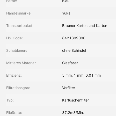
Farbe:
Blau
Handelsmarke:
Yuka
Transportpaket:
Brauner Karton und Karton
HS-Code:
8421399090
Schablonen:
ohne Schindel
Mittleres Material:
Glasfaser
Effizienz:
5 mm, 1 mm, 0,01 mm
Filtrationsgrad:
Vorfilter
Typ:
Kartuschenfilter
Fließrate:
37.2m3/Min.