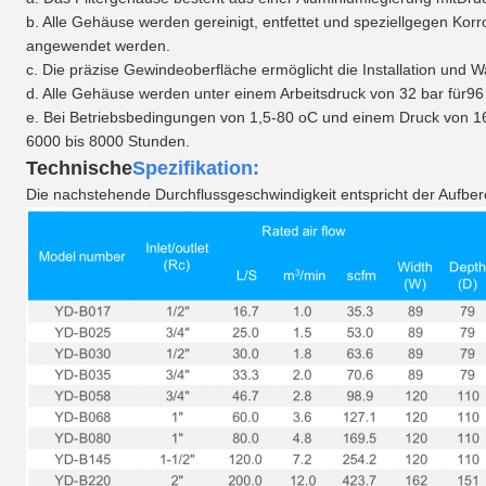
b. Alle Gehäuse werden gereinigt, entfettet und speziell
gegen Korr
angewendet werden.
c. Die präzise Gewindeoberfläche ermöglicht die Installation und 
d. Alle Gehäuse werden unter einem Arbeitsdruck von 32 bar für
96
e. Bei Betriebsbedingungen von 1,5-80 oC und einem Druck von 16 b
6000 bis 8000 Stunden.
Technische
Spezifikation:
Die nachstehende Durchflussgeschwindigkeit entspricht der Aufbere