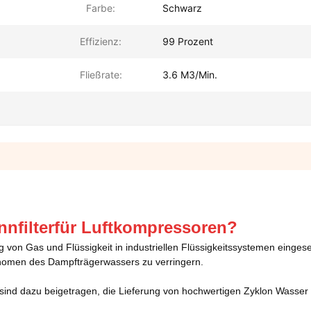
Farbe:
Schwarz
Effizienz:
99 Prozent
Fließrate:
3.6 M3/Min.
nfilter
für Luftkompressoren
?
 von Gas und Flüssigkeit in industriellen Flüssigkeitssystemen einges
omen des Dampfträgerwassers zu verringern.
r sind dazu beigetragen, die Lieferung von hochwertigen Zyklon Wasser