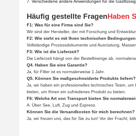
7. Verschiedene andere Anwendungen für die Gasflüssig
Häufig gestellte Fragen
Haben S
F1: Was für eine Firma sind Sie?
Wir sind der Hersteller, der mit Forschung und Entwicklung
F2: Wie sieht es mit Ihren technischen Bedingunge
Vollständige Prozessdokumente und Ausrüstung, Massen
F3: Wie ist die Lieferzeit?
Die Lieferzeit hängt von der Bestellmenge ab, normaler
Q4. Haben Sie eine Garantie?
Ja, für Filter ist es normalerweise 1 Jahr.
Q5. Können Sie maßgeschneiderte Produkte liefern?
Ja, wir haben ein professionelles technisches Team, um 
bieten, um Ihnen ein zufriedenes Produkt zu bieten.
F6: Welche Art von Transport bieten Sie normalerwe
A: Über See, Luft, Zug und Express.
Können Sie die Versandkosten für mich berechnen?
Ja, wir freuen uns, das für Sie zu tun! Vor der Fracht, b