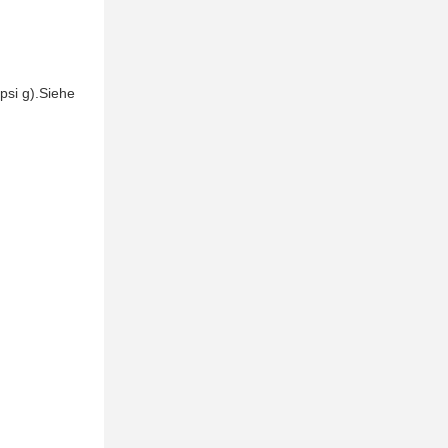
psi g).
Siehe