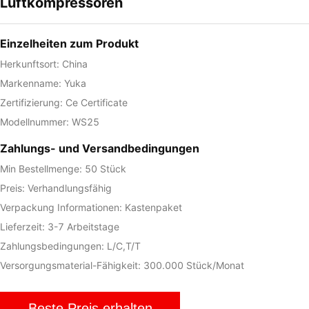
Luftkompressoren
Einzelheiten zum Produkt
Herkunftsort: China
Markenname: Yuka
Zertifizierung: Ce Certificate
Modellnummer: WS25
Zahlungs- und Versandbedingungen
Min Bestellmenge: 50 Stück
Preis: Verhandlungsfähig
Verpackung Informationen: Kastenpaket
Lieferzeit: 3-7 Arbeitstage
Zahlungsbedingungen: L/C,T/T
Versorgungsmaterial-Fähigkeit: 300.000 Stück/Monat
Beste Preis erhalten