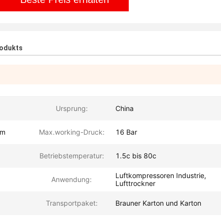
rodukts
Ursprung:
China
pm
Max.working-Druck:
16 Bar
Betriebstemperatur:
1.5c bis 80c
Luftkompressoren Industrie,
Anwendung:
Lufttrockner
Transportpaket:
Brauner Karton und Karton