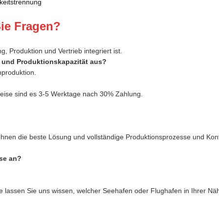
keitstrennung
ie Fragen?
, Produktion und Vertrieb integriert ist.
n und Produktionskapazität aus?
produktion.
weise sind es 3-5 Werktage nach 30% Zahlung.
Ihnen die beste Lösung und vollständige Produktionsprozesse und Kont
ise an?
itte lassen Sie uns wissen, welcher Seehafen oder Flughafen in Ihrer Näh