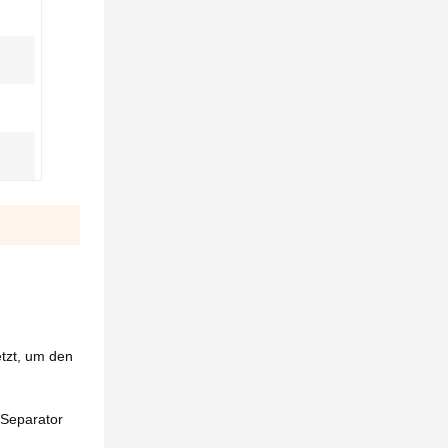
etzt, um den
 Separator