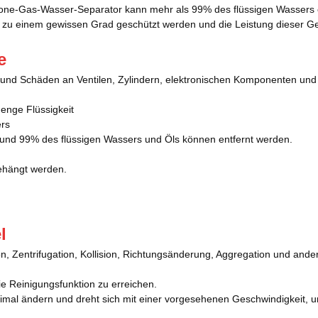
one-Gas-Wasser-Separator kann mehr als 99% des flüssigen Wassers 
s zu einem gewissen Grad geschützt werden und die Leistung dieser G
e
 und Schäden an Ventilen, Zylindern, elektronischen Komponenten un
enge Flüssigkeit
ers
n, und 99% des flüssigen Wassers und Öls können entfernt werden.
gehängt werden.
l
n, Zentrifugation, Kollision, Richtungsänderung, Aggregation und ander
ie Reinigungsfunktion zu erreichen.
eimal ändern und dreht sich mit einer vorgesehenen Geschwindigkeit, 