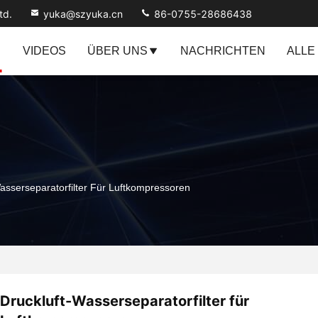
td.
yuka@szyuka.cn
86-0755-28686438
VIDEOS
ÜBER UNS
NACHRICHTEN
ALLE
asserseparatorfilter Für Luftkompressoren
Druckluft-Wasserseparatorfilter für