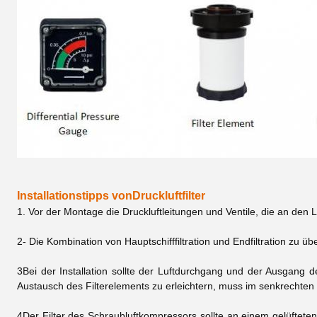
Installationstipps von
Druckluftfilter
1. Vor der Montage die Druckluftleitungen und Ventile, die an den L
2- Die Kombination von Hauptschifffiltration und Endfiltration zu 
3Bei der Installation sollte der Luftdurchgang und der Ausgang
Austausch des Filterelements zu erleichtern, muss im senkrechten 
4Der Filter des Schraubluftkompressors sollte an einem gelüfteten