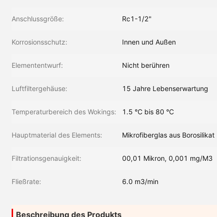
Anschlussgröße:
Rc1-1/2"
Korrosionsschutz:
Innen und Außen
Elemententwurf:
Nicht berühren
Luftfiltergehäuse:
15 Jahre Lebenserwartung
Temperaturbereich des Wokings:
1.5 °C bis 80 °C
Hauptmaterial des Elements:
Mikrofiberglas aus Borosilikat
Filtrationsgenauigkeit:
00,01 Mikron, 0,001 mg/M3
Fließrate:
6.0 m3/min
Beschreibung des Produkts