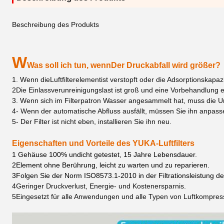
Beschreibung des Produkts
W
Was soll ich tun, wenn
Der Druckabfall wird größer?
1. Wenn die
Luftfilterelement
ist verstopft oder die Adsorptionskapaz
2Die Einlassverunreinigungslast ist groß und eine Vorbehandlung er
3. Wenn sich im Filterpatron Wasser angesammelt hat, muss die U
4- Wenn der automatische Abfluss ausfällt, müssen Sie ihn anpass
5- Der Filter ist nicht eben, installieren Sie ihn neu.
Eigenschaften und Vorteile des YUKA-Luftfilters
1 Gehäuse 100% undicht getestet, 15 Jahre Lebensdauer.
2Element ohne Berührung, leicht zu warten und zu reparieren.
3Folgen Sie der Norm ISO8573.1-2010 in der Filtrationsleistung der
4Geringer Druckverlust, Energie- und Kostenersparnis.
5Eingesetzt für alle Anwendungen und alle Typen von Luftkompres