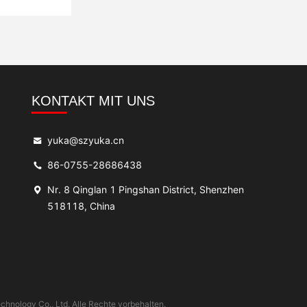
KONTAKT MIT UNS
yuka@szyuka.cn
86-0755-28686438
Nr. 8 Qinglan 1 Pingshan District, Shenzhen
518118, China
chnology Co., Ltd. Alle Rechte vorbehalten.