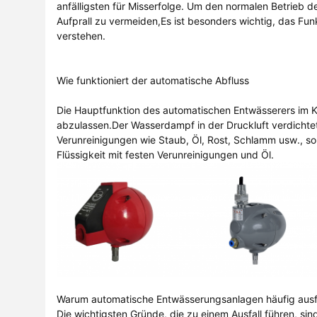
anfälligsten für Misserfolge. Um den normalen Betrieb d
Aufprall zu vermeiden,Es ist besonders wichtig, das Fu
verstehen.
Wie funktioniert der automatische Abfluss
Die Hauptfunktion des automatischen Entwässerers im Kü
abzulassen.Der Wasserdampf in der Druckluft verdichte
Verunreinigungen wie Staub, Öl, Rost, Schlamm usw., so
Flüssigkeit mit festen Verunreinigungen und Öl.
Warum automatische Entwässerungsanlagen häufig ausf
Die wichtigsten Gründe, die zu einem Ausfall führen, sin