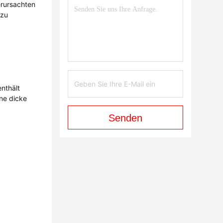
erursachten
 zu
nthält
ne dicke
Senden