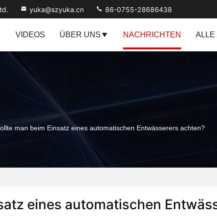
td.
yuka@szyuka.cn
86-0755-28686438
VIDEOS
ÜBER UNS
NACHRICHTEN
ALLE
ollte man beim Einsatz eines automatischen Entwässerers achten?
satz eines automatischen Entwäs