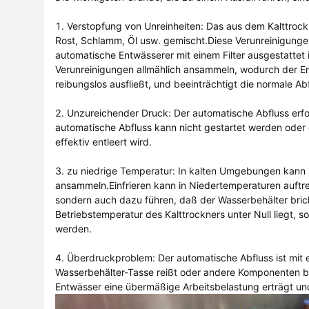
1. Verstopfung von Unreinheiten: Das aus dem Kalttrock
Rost, Schlamm, Öl usw. gemischt.Diese Verunreinigun
automatische Entwässerer mit einem Filter ausgestattet is
Verunreinigungen allmählich ansammeln, wodurch der En
reibungslos ausfließt, und beeinträchtigt die normale Ab
2. Unzureichender Druck: Der automatische Abfluss erf
automatische Abfluss kann nicht gestartet werden ode
effektiv entleert wird.
3. zu niedrige Temperatur: In kalten Umgebungen kann
ansammeln.Einfrieren kann in Niedertemperaturen auftret
sondern auch dazu führen, daß der Wasserbehälter bri
Betriebstemperatur des Kalttrockners unter Null liegt,
werden.
4. Überdruckproblem: Der automatische Abfluss ist mit
Wasserbehälter-Tasse reißt oder andere Komponenten 
Entwässer eine übermäßige Arbeitsbelastung erträgt un