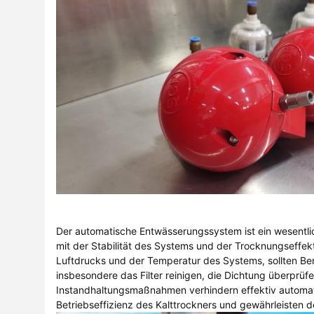
Der automatische Entwässerungssystem ist ein wesentlic
mit der Stabilität des Systems und der Trocknungseffe
Luftdrucks und der Temperatur des Systems, sollten B
insbesondere das Filter reinigen, die Dichtung überprüf
Instandhaltungsmaßnahmen verhindern effektiv automat
Betriebseffizienz des Kalttrockners und gewährleisten 