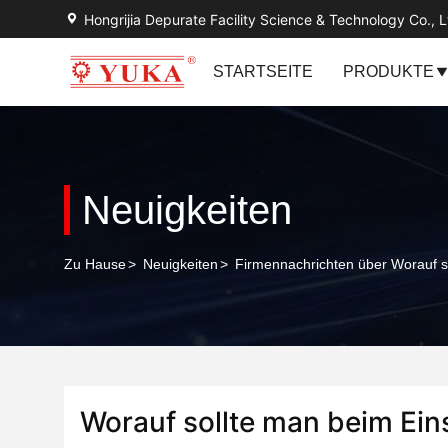
Hongrijia Depurate Facility Science & Technology Co., L
STARTSEITE
PRODUKTE
Neuigkeiten
Zu Hause
>
Neuigkeiten
>
Firmennachrichten über Worauf s
Worauf sollte man beim Ein