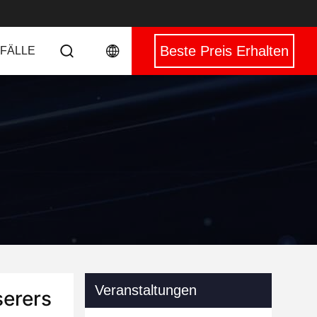
Beste Preis Erhalten
 FÄLLE
Veranstaltungen
serers