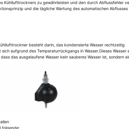
es Kühllufttrockners zu gewährleisten und den durch Abflussfehler v
nktionsprinzip und die tägliche Wartung des automatischen Abflusses
hllufttrockner besteht darin, das kondensierte Wasser rechtzeitig
t sich aufgrund des Temperaturrückgangs in Wasser.Dieses Wasser e
 dass das ausgelaufene Wasser kein sauberes Wasser ist, sondern ei
allen
d folgende: