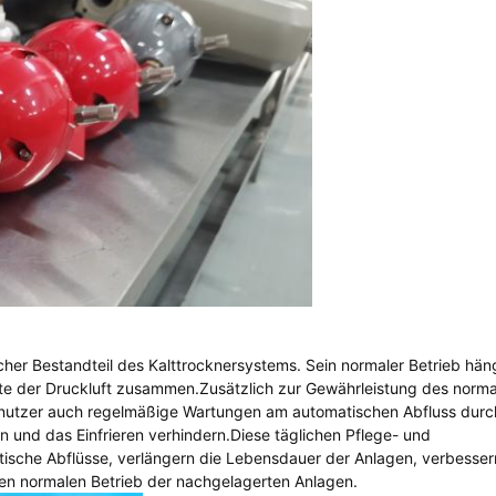
her Bestandteil des Kalttrocknersystems. Sein normaler Betrieb hän
kte der Druckluft zusammen.Zusätzlich zur Gewährleistung des norm
enutzer auch regelmäßige Wartungen am automatischen Abfluss durc
en und das Einfrieren verhindern.Diese täglichen Pflege- und
ische Abflüsse, verlängern die Lebensdauer der Anlagen, verbesse
den normalen Betrieb der nachgelagerten Anlagen.