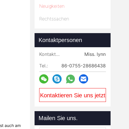
Neuigkeiten
Rechtssachen
Kontaktpersonen
Kontaktpersonen:
Miss. lynn
Tel.:
86-0755-28686438
Kontaktieren Sie uns jetzt
Mailen Sie uns.
ist auch am