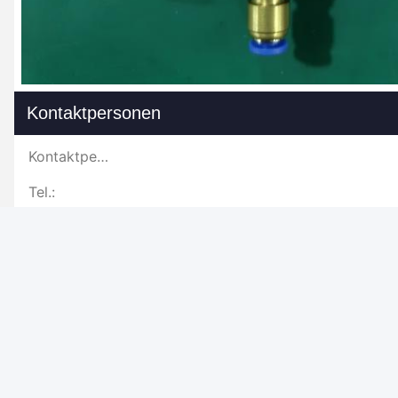
Kontaktpersonen
Kontaktpersonen:
Tel.:
Mailen Sie uns.