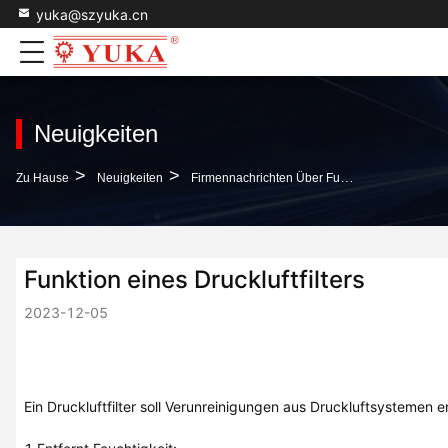
yuka@szyuka.cn
Neuigkeiten
>
>
Zu Hause
Neuigkeiten
Firmennachrichten Über Funktion Eines Druckluftfilters
Funktion eines Druckluftfilters
2023-12-05
Ein Druckluftfilter soll Verunreinigungen aus Druckluftsystemen